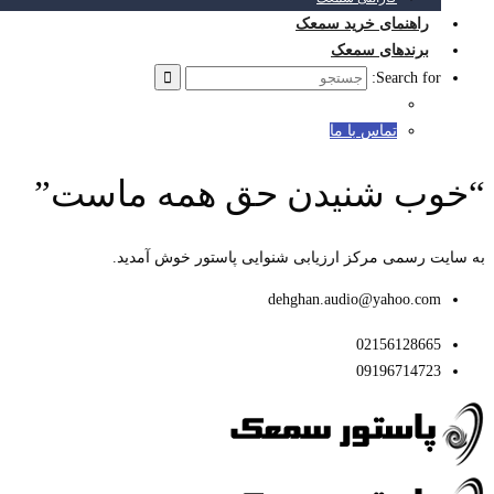
راهنمای خرید سمعک
برندهای سمعک
Search for:
تماس با ما
“خوب شنیدن حق همه ماست”
به سایت رسمی مرکز ارزیابی شنوایی پاستور خوش آمدید.
dehghan.audio@yahoo.com
02156128665
09196714723