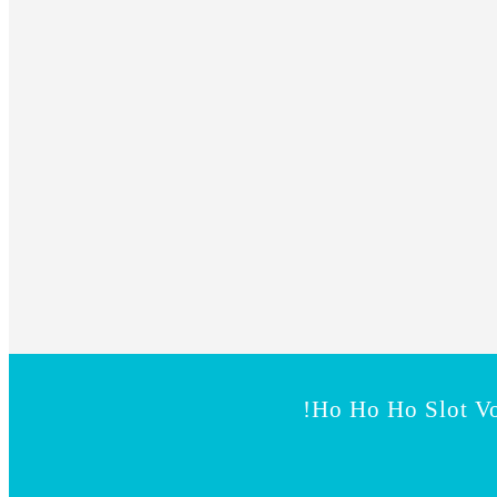
Ho Ho Ho Slot Vo