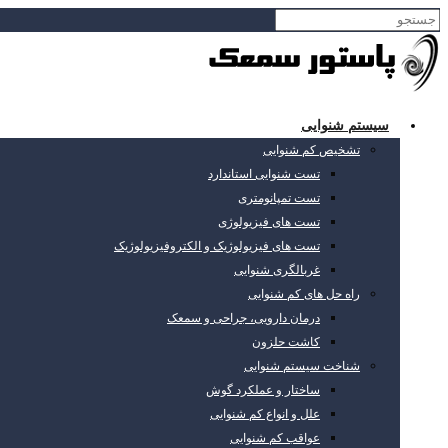
سیستم شنوایی
تشخیص کم شنوایی
تست شنوایی استاندارد
تست تمپانومتری
تست های فیزیولوژی
تست های فیزیولوژیک و الکتروفیزیولوژیک
غربالگری شنوایی
راه حل های کم شنوایی
درمان دارویی، جراحی و سمعک
کاشت حلزون
شناخت سیستم شنوایی
ساختار و عملکرد گوش
علل و انواع کم شنوایی
عواقب کم شنوایی