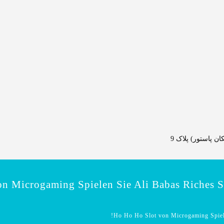
 پاستور) پلاک 9
n Microgaming Spielen Sie Ali Babas Riches Sl
Ho Ho Ho Slot von Microgaming Spielen