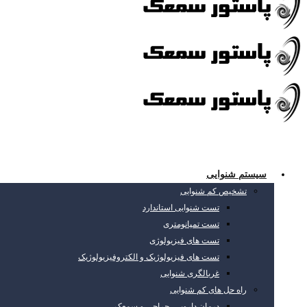
سیستم شنوایی
تشخیص کم شنوایی
تست شنوایی استاندارد
تست تمپانومتری
تست های فیزیولوژی
تست های فیزیولوژیک و الکتروفیزیولوژیک
غربالگری شنوایی
راه حل های کم شنوایی
درمان دارویی، جراحی و سمعک