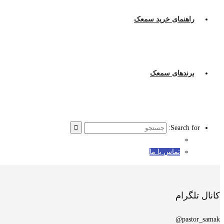
راهنمای خرید سمعک
برندهای سمعک
Search for:
تماس با ما
کانال تلگرام
pastor_samak@