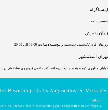
اینستاگرام
pastor_samak
زمان پذیرش
روزهای فرد (یک‌شنبه، سه‌شنبه و پنج‌شنبه) ساعت 15:00 الی 20:00
تهران اسلامشهر
خیابان مطهری کوچه پنجم جنب داروخانه دکتر حاتمی (روبروی ساختمان پزشکان
ot Bewertung Gratis Angeschlossen Vortragen!
خانه
 Sie ali babas riches Slot Bewertung gratis angeschlossen vortragen!