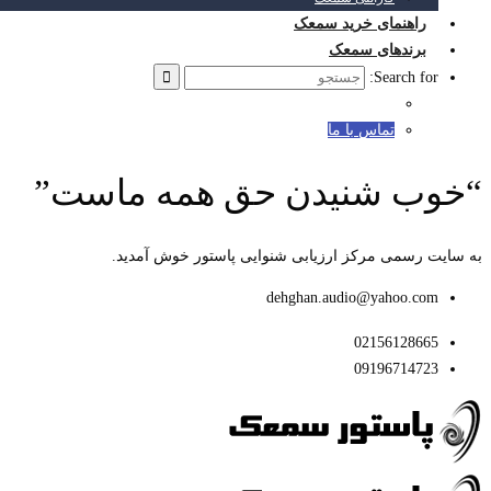
راهنمای خرید سمعک
برندهای سمعک
Search for:
تماس با ما
“خوب شنیدن حق همه ماست”
به سایت رسمی مرکز ارزیابی شنوایی پاستور خوش آمدید.
dehghan.audio@yahoo.com
02156128665
09196714723