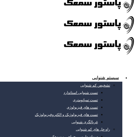
سیستم شنوایی
تشخیص کم شنوایی
تست شنوایی استاندارد
تست تمپانومتری
تست های فیزیولوژی
تست های فیزیولوژیک و الکتروفیزیولوژیک
غربالگری شنوایی
راه حل های کم شنوایی
درمان دارویی، جراحی و سمعک