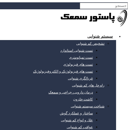
سیستم شنوایی
تشخیص کم شنوایی
تست شنوایی استاندارد
تست تمپانومتری
تست های فیزیولوژی
تست های فیزیولوژیک و الکتروفیزیولوژیک
غربالگری شنوایی
راه حل های کم شنوایی
درمان دارویی، جراحی و سمعک
کاشت حلزون
شناخت سیستم شنوایی
ساختار و عملکرد گوش
علل و انواع کم شنوایی
عواقب کم شنوایی