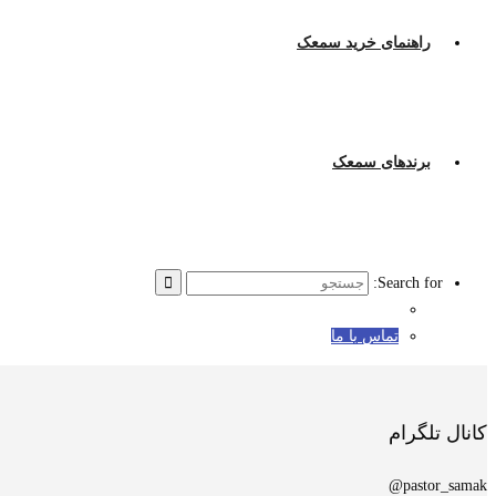
راهنمای خرید سمعک
برندهای سمعک
Search for:
تماس با ما
کانال تلگرام
pastor_samak@