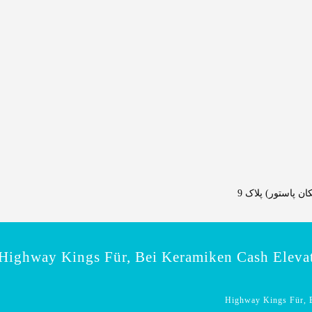
 پاستور) پلاک 9
Highway Kings Für, Bei Keramiken Cash Elevat
Highway Kings Für, B