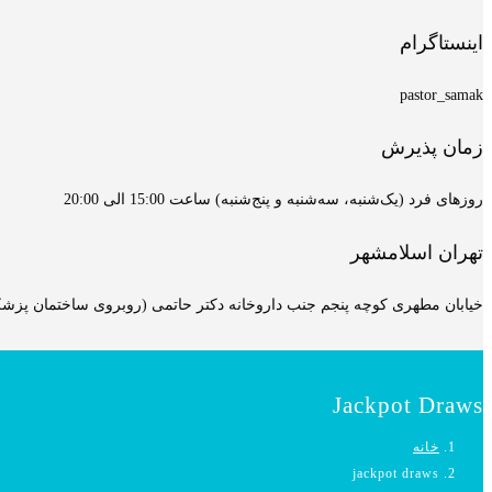
اینستاگرام
pastor_samak
زمان پذیرش
روزهای فرد (یک‌شنبه، سه‌شنبه و پنج‌شنبه) ساعت 15:00 الی 20:00
تهران اسلامشهر
خیابان مطهری کوچه پنجم جنب داروخانه دکتر حاتمی (روبروی ساختمان پزشکان
Jackpot Draws
خانه
jackpot draws