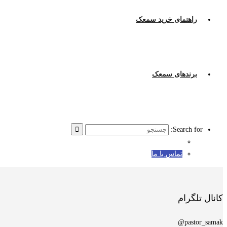
راهنمای خرید سمعک
برندهای سمعک
Search for:
تماس با ما
کانال تلگرام
pastor_samak@