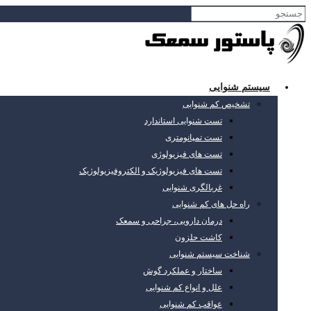
سیستم شنوایی
تشخیص کم شنوایی
تست شنوایی استاندارد
تست تمپانومتری
تست های فیزیولوژی
تست های فیزیولوژیک و الکتروفیزیولوژیک
غربالگری شنوایی
راه حل های کم شنوایی
درمان دارویی، جراحی و سمعک
کاشت حلزون
شناخت سیستم شنوایی
ساختار و عملکرد گوش
علل و انواع کم شنوایی
عواقب کم شنوایی