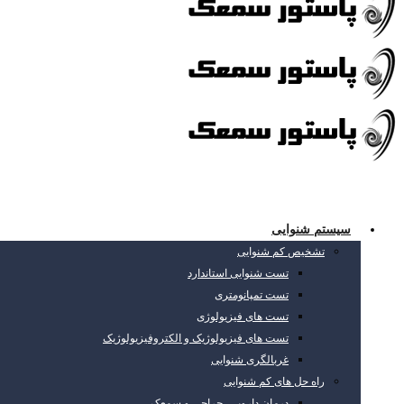
سیستم شنوایی
تشخیص کم شنوایی
تست شنوایی استاندارد
تست تمپانومتری
تست های فیزیولوژی
تست های فیزیولوژیک و الکتروفیزیولوژیک
غربالگری شنوایی
راه حل های کم شنوایی
درمان دارویی، جراحی و سمعک