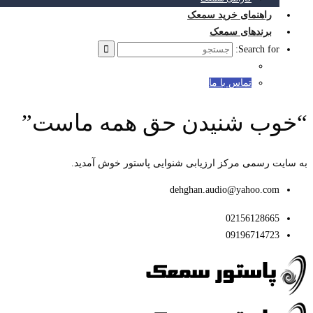
راهنمای خرید سمعک
برندهای سمعک
Search for:
تماس با ما
“خوب شنیدن حق همه ماست”
به سایت رسمی مرکز ارزیابی شنوایی پاستور خوش آمدید.
dehghan.audio@yahoo.com
02156128665
09196714723