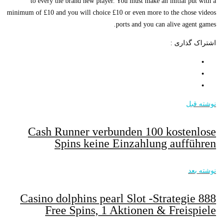
to every the brand new player. You must make an initial put with a
minimum of £10 and you will choice £10 or even more to the chose videos
ports and you can alive agent games.
اشتراک گذاری :
نوشته قبل
Cash Runner verbunden 100 kostenlose
Spins keine Einzahlung aufführen
نوشته بعد
888 Casino dolphins pearl Slot -Strategie
Free Spins, 1 Aktionen & Freispiele