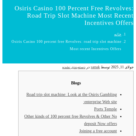
Osiris Casino 100 Percent Free Revolves:
Road Trip Slot Machine Most Recent
Incentives Offers
خانه
Osiris Casino 100 percent free Revolves: road trip slot machine
Most recent Incentives Offers
جولای 11, 2025
توسط
samak
در
دسته‌بندی نشده
Blogs
Road trip slot machine: Look at the Osiris Gambling
enterprise Web site:
Ports Temple
Other kinds of 100 percent free Revolves & Other No
deposit Now offers
Joining a free account