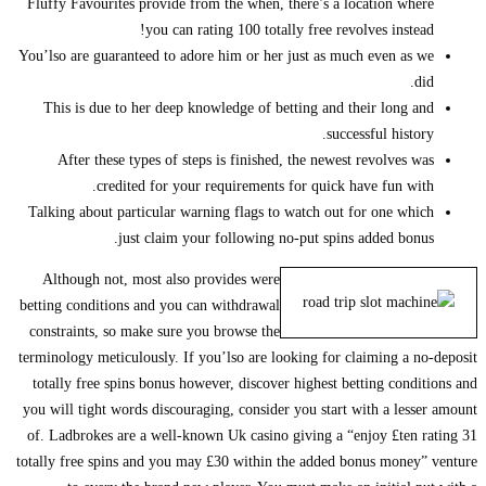
Fluffy Favourites provide from the when, there’s a location where
you can rating 100 totally free revolves instead!
You’lso are guaranteed to adore him or her just as much even as we
did.
This is due to her deep knowledge of betting and their long and
successful history.
After these types of steps is finished, the newest revolves was
credited for your requirements for quick have fun with.
Talking about particular warning flags to watch out for one which
just claim your following no-put spins added bonus.
Although not, most also provides were
betting conditions and you can withdrawal
constraints, so make sure you browse the
terminology meticulously. If you’lso are looking for claiming a no-deposit
totally free spins bonus however, discover highest betting conditions and
you will tight words discouraging, consider you start with a lesser amount
of. Ladbrokes are a well-known Uk casino giving a “enjoy £ten rating 31
totally free spins and you may £30 within the added bonus money” venture