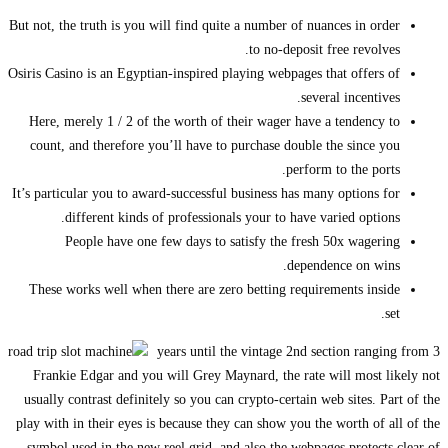
But not, the truth is you will find quite a number of nuances in order
to no-deposit free revolves.
Osiris Casino is an Egyptian-inspired playing webpages that offers of
several incentives.
Here, merely 1 / 2 of the worth of their wager have a tendency to
count, and therefore you’ll have to purchase double the since you
perform to the ports.
It’s particular you to award-successful business has many options for
different kinds of professionals your to have varied options.
People have one few days to satisfy the fresh 50x wagering
dependence on wins.
These works well when there are zero betting requirements inside
set.
3 years until the vintage 2nd section ranging from
Frankie Edgar and you will Grey Maynard, the rate will most likely not
usually contrast definitely so you can crypto-certain web sites. Part of the
play with in their eyes is because they can show you the worth of all of the
symbol used in the new reel grid, and also the webpages protects clear of