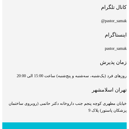
کانال تلگرام
pastor_samak@
اینستاگرام
pastor_samak
زمان پذیرش
روزهای فرد (یک‌شنبه، سه‌شنبه و پنج‌شنبه) ساعت 15:00 الی 20:00
تهران اسلامشهر
خیابان مطهری کوچه پنجم جنب داروخانه دکتر حاتمی (روبروی ساختمان
پزشکان پاستور) پلاک 9