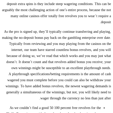
deposit extra spins is they include steep wagering conditions. This can be
arguably the most challenging action of one’s entire process, because the not
many online casinos offer totally free revolves you to wear’t require a
deposit.
As the pro is signed up, they’ll typically continue transferring and playing,
making the no-deposit bonus pay back on the gambling enterprise over date.
Typically from reviewing and you may playing from the casinos on the
internet, our team have starred countless bonus revolves, and you will
because of doing so, we’ve read that which works and you may just what
doesn’t. It doesn’t count and that revolves added bonus you receive; your
own winnings might be susceptible to an excellent playthrough needs.
A playthrough specifications/betting requirements is the amount of cash
wagered you must complete before you could can also be withdraw your
winnings. To have added bonus revolves, the newest wagering demands is
generally a simultaneous of the winnings; but not, you will likely need to
wager through the currency no less than just after.
As we couldn’t find a good 50 100 percent free revolves for the