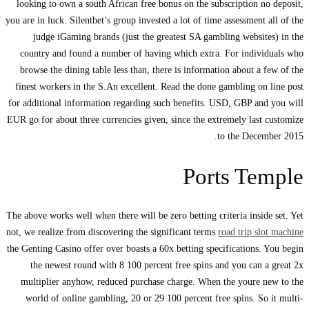
looking to own a south African free bonus on the subscription no deposit,
you are in luck. Silentbet’s group invested a lot of time assessment all of the
judge iGaming brands (just the greatest SA gambling websites) in the
country and found a number of having which extra. For individuals who
browse the dining table less than, there is information about a few of the
finest workers in the S.An excellent. Read the done gambling on line post
for additional information regarding such benefits. USD, GBP and you will
EUR go for about three currencies given, since the extremely last customize
to the December 2015.
Ports Temple
The above works well when there will be zero betting criteria inside set. Yet
not, we realize from discovering the significant terms
road trip slot machine
the Genting Casino offer over boasts a 60x betting specifications. You begin
the newest round with 8 100 percent free spins and you can a great 2x
multiplier anyhow, reduced purchase charge. When the youre new to the
world of online gambling, 20 or 29 100 percent free spins. So it multi-