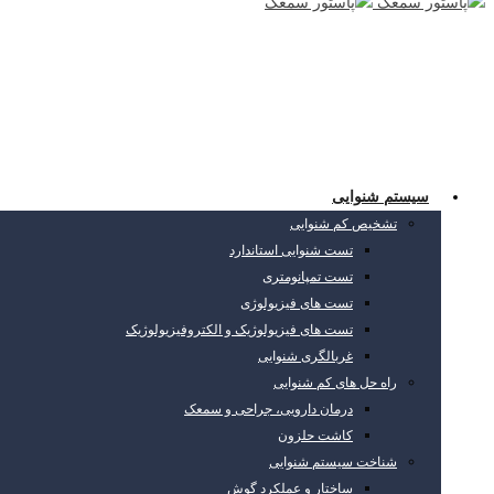
سیستم شنوایی
تشخیص کم شنوایی
تست شنوایی استاندارد
تست تمپانومتری
تست های فیزیولوژی
تست های فیزیولوژیک و الکتروفیزیولوژیک
غربالگری شنوایی
راه حل های کم شنوایی
درمان دارویی، جراحی و سمعک
کاشت حلزون
شناخت سیستم شنوایی
ساختار و عملکرد گوش