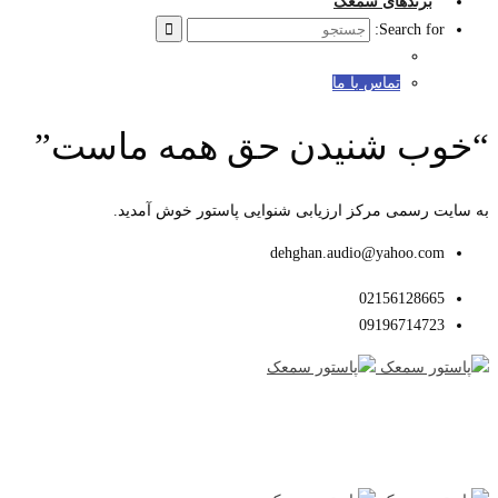
برندهای سمعک
Search for:
تماس با ما
“خوب شنیدن حق همه ماست”
به سایت رسمی مرکز ارزیابی شنوایی پاستور خوش آمدید.
dehghan.audio@yahoo.com
02156128665
09196714723