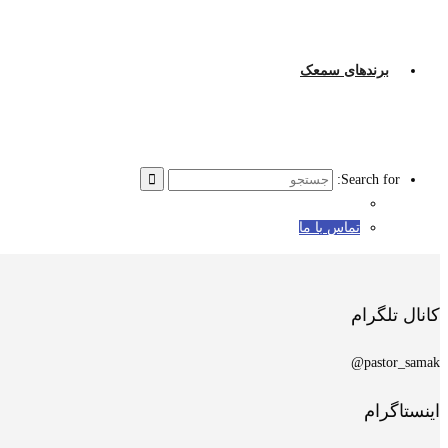
برندهای سمعک
Search for:
تماس با ما
کانال تلگرام
pastor_samak@
اینستاگرام