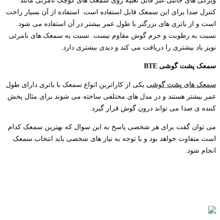
ویژگی های جانبی غبر قابل تعبیه روی سمعک های کوچک نامرئی مانند
کنترل صدا برای این سمعک قابل استفاده است. استفاده از آن بسیار راحت
است و از باتری های بزرگتر با طول عمر بیشتر در آن استفاده می شود.
نسبت به رطوبت و جرم گوش مقاوم نیست. نسبت به سمعک های نامرئی
نویز باد بیشتری را دریافت می کند و دیدی بیشتری دارد.
سمعک
پشت
گوشی
BTE
سمعک
های
پشت
گوشی
یکی از کاراترین انواع سمعک با باتری دارای طول
عمر بیشتر هستند و در مدل های مختلفی ساخته می شوند برای مثال پخش
کننده ی صدا می تواند درون گوش قرار گیرد.
می توان گفت برای هر شخصی پاسخ به این سوال که بهترین سمعک کدام
است متفاوت خواهد بود و با توجه به نیاز های شخصی باید انتخاب سمعک
انجام شود.