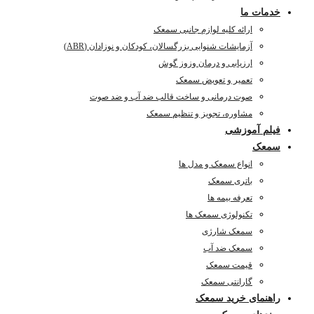
خدمات ما
ارائه کلیه لوازم جانبی سمعک
آزمایشات شنوایی بزرگسالان، کودکان و نوزادان (ABR)
ارزیابی و درمان وزوز گوش
تعمیر و تعویض سمعک
صوت درمانی و ساخت قالب ضد آب و ضد صوت
مشاوره، تجویز و تنظیم سمعک
فیلم آموزشی
سمعک
انواع سمعک و مدل ها
باتری سمعک
تعرفه بیمه ها
تکنولوژی سمعک ها
سمعک شارژی
سمعک ضد آب
قیمت سمعک
گارانتی سمعک
راهنمای خرید سمعک