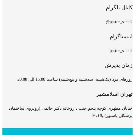
کانال تلگرام
pastor_samak@
اینستاگرام
pastor_samak
زمان پذیرش
روزهای فرد (یک‌شنبه، سه‌شنبه و پنج‌شنبه) ساعت 15:00 الی 20:00
تهران اسلامشهر
خیابان مطهری کوچه پنجم جنب داروخانه دکتر حاتمی (روبروی ساختمان
پزشکان پاستور) پلاک 9