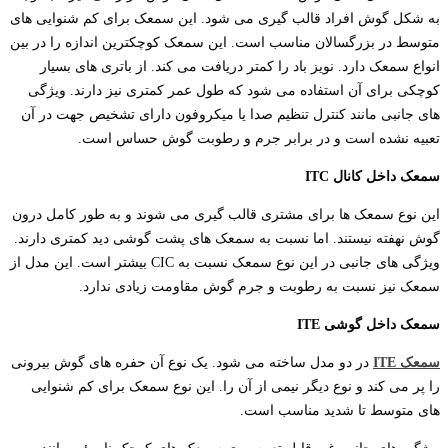
به شکل گوش افراد قالب گیری می شود. این سمعک برای کم شنوایی های
متوسط در بزرگسالان مناسب است. این سمعک کوچکترین اندازه را در بین
انواع سمعک دارد. نویز باد را کمتر دریافت می کند. از باتری های بسیار
کوچکی برای آن استفاده می شود که طول عمر کمتری نیز دارند. ویژگی
های جانبی مانند کنترل تنظیم صدا یا میکروفون دارای تشخیص جهت در آن
تعبیه نشده است و در برابر جرم و رطوبت گوش حساس است.
سمعک
داخل
کانال
ITC
این نوع سمعک ها برای مشتری قالب گیری می شوند و به طور کامل درون
گوش نهفته نیستند. اما نسبت به سمعک های پشت گوشی دید کمتری دارند.
ویژگی های جانبی در این نوع سمعک نسبت به CIC بیشتر است. این مدل از
سمعک نیز نسبت به رطوبت و جرم گوش مقاومت زیادی ندارد.
سمعک
داخل
گوشی
ITE
سمعک
ITE
در دو مدل ساخته می شود. یک نوع آن حفره های گوش بیرونی
را پر می کند و نوع دیگر نیمی از آن را. این نوع سمعک برای کم شنوایی
های متوسط تا شدید مناسب است.