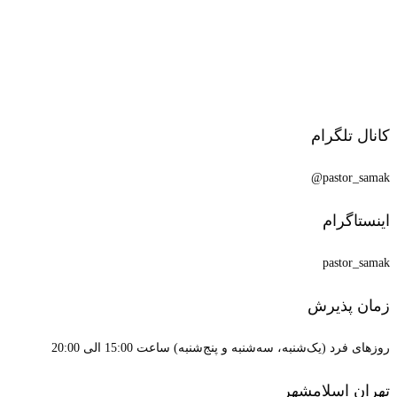
کانال تلگرام
pastor_samak@
اینستاگرام
pastor_samak
زمان پذیرش
روزهای فرد (یک‌شنبه، سه‌شنبه و پنج‌شنبه) ساعت 15:00 الی 20:00
تهران اسلامشهر