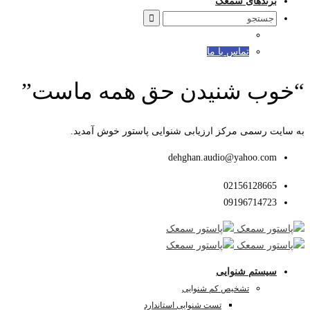
برندهای سمعک
Search
for:
تماس با ما
“خوب شنیدن حق همه ماست”
به سایت رسمی مرکز ارزیابی شنوایی پاستور خوش آمدید.
dehghan.audio@yahoo.com
02156128665
09196714723
سیستم شنوایی
تشخیص کم شنوایی
تست شنوایی استاندارد