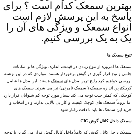
بهترین سمعک کدام است ؟ برای
پاسخ به این پرسش لازم است
انواع سمعک و ویژگی های آن را
یک به یک بررسی کنیم.
تنوع
سمعک
ها
سمعک ها امروزه از تنوع زیادی در قیمت، اندازه، ویژگی ها و امکانات
جانبی و نوع قرار گیری در گوش برخوردار هستند. مواردی که در این نوشته
بررسی خواهیم کرد رایج ترین مدل های
سمعک
هستند. این مدل ها شامل
کوچکترین اندازه سمعک ( سمعک نامرئی) نیز می شوند. سمعک های
کوچکی که کمتر جلب توجه می کند بسیار مورد توجه کم شنوایان قرار دارد.
اما لزوماً سمعک های کوچک کیفیت و کارایی بالایی ندارند و در انتخاب و
خرید این سمعک ها باید با دقت رفتار شود.
سمعک
داخل
کانال
گوش
CIC
سمعک داخل کانال گوش که کاملاً داخل کانال گوش قرار می گیرد، با توجه