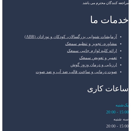
مراجعه کنندگان محترم می باشد.
خدمات ما
آزمایشات شنوایی بزرگسالان، کودکان و نوزادان (ABR)
مشاوره، تجویز و تنظیم سمعک
ارائه کلیه لوازم جانبی سمعک
تعمیر و تعویض سمعک
ارزیابی و درمان وزوز گوش
صوت درمانی و ساخت قالب ضد آب و ضد صوت
ساعات کاری
یک‌شنبه
15:00 - 20:00
سه شنبه
15:00 - 20:00