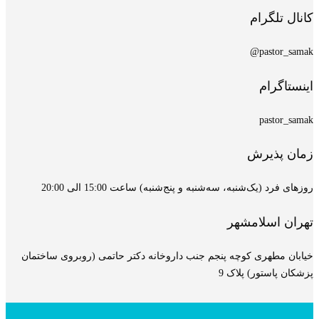
کانال تلگرام
pastor_samak@
اینستاگرام
pastor_samak
زمان پذیرش
روزهای فرد (یک‌شنبه، سه‌شنبه و پنج‌شنبه) ساعت 15:00 الی 20:00
تهران اسلامشهر
خیابان مطهری کوچه پنجم جنب داروخانه دکتر حاتمی (روبروی ساختمان
پزشکان پاستور) پلاک 9