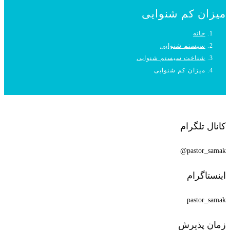
میزان کم شنوایی
خانه
سیستم شنوایی
شناخت سیستم شنوایی
میزان کم شنوایی
کانال تلگرام
pastor_samak@
اینستاگرام
pastor_samak
زمان پذیرش