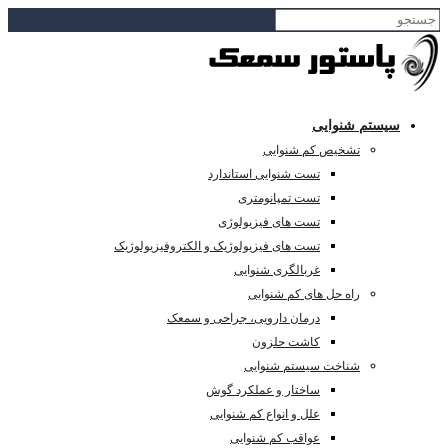
سیستم شنوایی
تشخیص کم شنوایی
تست شنوایی استاندارد
تست تمپانومتری
تست های فیزیولوژی
تست های فیزیولوژیک و الکتروفیزیولوژیک
غربالگری شنوایی
راه حل های کم شنوایی
درمان دارویی، جراحی و سمعک
کاشت حلزون
شناخت سیستم شنوایی
ساختار و عملکرد گوش
علل و انواع کم شنوایی
عواقب کم شنوایی