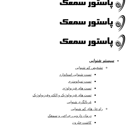
سیستم شنوایی
تشخیص کم شنوایی
تست شنوایی استاندارد
تست تمپانومتری
تست های فیزیولوژی
تست های فیزیولوژیک و الکتروفیزیولوژیک
غربالگری شنوایی
راه حل های کم شنوایی
درمان دارویی، جراحی و سمعک
کاشت حلزون