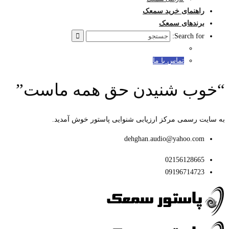
راهنمای خرید سمعک
برندهای سمعک
Search for:
تماس با ما
“خوب شنیدن حق همه ماست”
به سایت رسمی مرکز ارزیابی شنوایی پاستور خوش آمدید.
dehghan.audio@yahoo.com
02156128665
09196714723