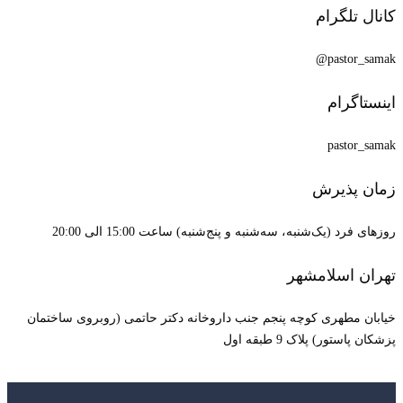
کانال تلگرام
pastor_samak@
اینستاگرام
pastor_samak
زمان پذیرش
روزهای فرد (یک‌شنبه، سه‌شنبه و پنج‌شنبه) ساعت 15:00 الی 20:00
تهران اسلامشهر
خیابان مطهری کوچه پنجم جنب داروخانه دکتر حاتمی (روبروی ساختمان
پزشکان پاستور) پلاک 9 طبقه اول