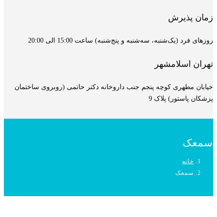
زمان پذیرش
روزهای فرد (یک‌شنبه، سه‌شنبه و پنج‌شنبه) ساعت 15:00 الی 20:00
تهران اسلامشهر
خیابان مطهری کوچه پنجم جنب داروخانه دکتر حاتمی (روبروی ساختمان
پزشکان پاستور) پلاک 9
سمعک
خانه
سمعک