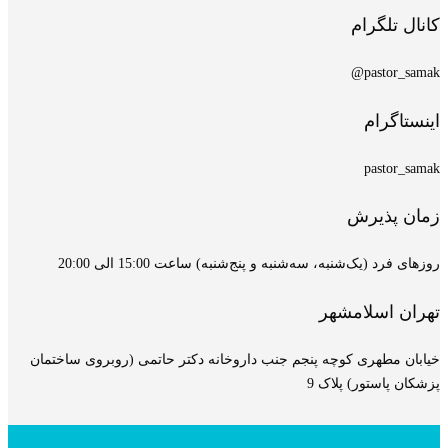
کانال تلگرام
pastor_samak@
اینستاگرام
pastor_samak
زمان پذیرش
روزهای فرد (یک‌شنبه، سه‌شنبه و پنج‌شنبه) ساعت 15:00 الی 20:00
تهران اسلامشهر
خیابان مطهری کوچه پنجم جنب داروخانه دکتر حاتمی (روبروی ساختمان
پزشکان پاستور) پلاک 9