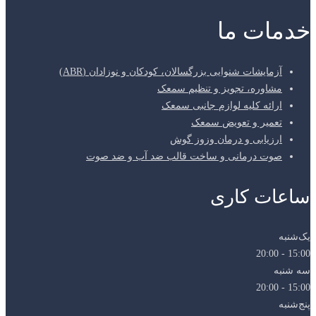
خدمات ما
آزمایشات شنوایی بزرگسالان، کودکان و نوزادان (ABR)
مشاوره، تجویز و تنظیم سمعک
ارائه کلیه لوازم جانبی سمعک
تعمیر و تعویض سمعک
ارزیابی و درمان وزوز گوش
صوت درمانی و ساخت قالب ضد آب و ضد صوت
ساعات کاری
یک‌شنبه
15:00 - 20:00
سه شنبه
15:00 - 20:00
پنج‌شنبه