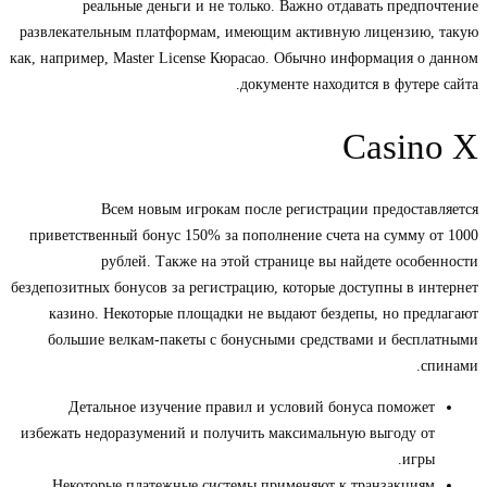
реальные деньги и не только. Важно отдавать предпочтение
развлекательным платформам, имеющим активную лицензию, такую
как, например, Master License Кюрасао. Обычно информация о данном
документе находится в футере сайта.
Casino X
Всем новым игрокам после регистрации предоставляется
приветственный бонус 150% за пополнение счета на сумму от 1000
рублей. Также на этой странице вы найдете особенности
бездепозитных бонусов за регистрацию, которые доступны в интернет
казино. Некоторые площадки не выдают бездепы, но предлагают
большие велкам-пакеты с бонусными средствами и бесплатными
спинами.
Детальное изучение правил и условий бонуса поможет
избежать недоразумений и получить максимальную выгоду от
игры.
Некоторые платежные системы применяют к транзакциям