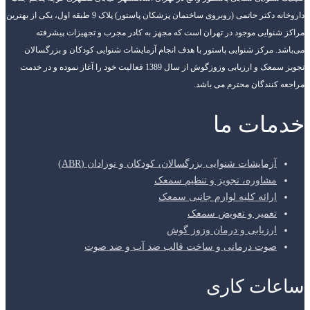
داروخانه دکتر حاتمی (روبروی ساختمان پزشکان پاستور) پلاک 9 طبقه اول، یکی از بهترین
مراکز شنوایی موجود در تهران است که مجهز به کادر مجرب و تجهیزات پیشرفته
می‌باشد. مرکز شنوایی پاستور با هدف انجام آزمایشات شنوایی کودکان و بزرگسالان
تجویز سمعک و ارزیابی وزوزگوش از سال 1389 فعالیت خود را آغاز نموده و در خدمت
مراجعه کنندگان محترم می باشد.
خدمات ما
آزمایشات شنوایی بزرگسالان، کودکان و نوزادان (ABR)
مشاوره، تجویز و تنظیم سمعک
ارائه کلیه لوازم جانبی سمعک
تعمیر و تعویض سمعک
ارزیابی و درمان وزوز گوش
صوت درمانی و ساخت قالب ضد آب و ضد صوت
ساعات کاری