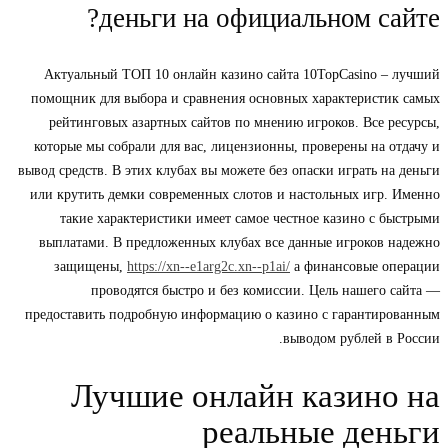
деньги на официальном сайте?
Актуальный ТОП 10 онлайн казино сайта 10TopCasino – лучший
помощник для выбора и сравнения основных характеристик самых
рейтинговых азартных сайтов по мнению игроков. Все ресурсы,
которые мы собрали для вас, лицензионны, проверены на отдачу и
вывод средств. В этих клубах вы можете без опаски играть на деньги
или крутить демки современных слотов и настольных игр. Именно
такие характеристики имеет самое честное казино с быстрыми
выплатами. В предложенных клубах все данные игроков надежно
защищены,
https://xn--e1arg2c.xn--p1ai/
а финансовые операции
проводятся быстро и без комиссии. Цель нашего сайта —
предоставить подробную информацию о казино с гарантированным
выводом рублей в России.
Лучшиe oнлaйн кaзинo нa
peaльныe дeньги