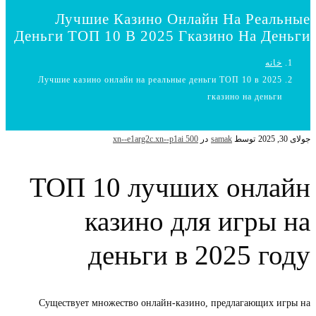
Лучшие Казино Онлайн На Реальные
Деньги ТОП 10 В 2025 Гказино На Деньги
خانه
Лучшие казино онлайн на реальные деньги ТОП 10 в 2025
гказино на деньги
جولای 30, 2025
توسط
samak
در
xn--e1arg2c.xn--p1ai 500
ТОП 10 лучших онлайн
казино для игры на
деньги в 2025 году
Существует множество онлайн-казино, предлагающих игры на