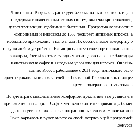
Лицензия от Кюрасао гарантирует безопасность и честность игр, а
поддержка множества платежных систем, включая криптовалюты,
делает транзакции удобными и быстрыми. Программа лояльности с
компоинтами и кешбэком до 15% поощряет активных игроков, а
мобильное приложение и клиент для ПК обеспечивают комфортную
игру на любом устройстве. Несмотря на отсутствие сортировки слотов
по жанрам, Joycasino остается одним из лидеров на рынке благодаря
качественному софту и выгодным условиям для игроков. Онлайн-
казино Riobet, работающее с 2014 года, изначально было
ориентировано на пользователей из Восточной Европы и в настоящее
время поддерживает пять языков.
Но для игры с максимальным комфортом предлагаем вам установить
приложение на телефон. Софт качественно оптимизирован и работает
даже на устаревших версиях операционных систем. Новое казино
Irwin ворвалось в рунет вместе со своей потрясающей программой
бонусов.