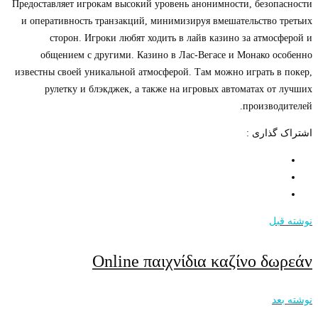
Предоставляет игрокам высокий уровень анонимности, безопасности
и оперативность транзакций, минимизируя вмешательство третьих
сторон. Игроки любят ходить в лайв казино за атмосферой и
общением с другими. Казино в Лас-Вегасе и Монако особенно
известны своей уникальной атмосферой. Там можно играть в покер,
рулетку и блэкджек, а также на игровых автоматах от лучших
производителей.
اشتراک گذاری :
نوشته قبل
Online παιχνίδια καζίνο δωρεάν
نوشته بعد