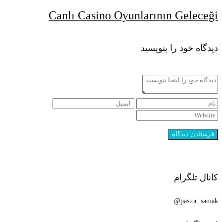
Canlı Casino Oyunlarının Geleceği
دیدگاه خود را بنویسید
کانال تلگرام
pastor_samak@