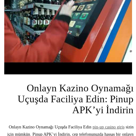
Onlayn Kazino Oynamağı
Uçuşda Faciliya Edin: Pinup
APK’yi İndirin
Onlayn Kazino Oynamağı Uçuşda Faciliya Edin
pin-up casino giriş
sizin
için mümkün. Pinup APK’yi İndirin, cep telefonunuzda hassas bir onlayn