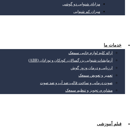
مزایای شنوایی دو گوشی
میزان کم شنوایی
خدمات ما
ارائه کلیه لوازم جانبی سمعک
آزمایشات شنوایی بزرگسالان، کودکان و نوزادان (ABR)
ارزیابی و درمان وزوز گوش
تعمیر و تعویض سمعک
صوت درمانی و ساخت قالب ضد آب و ضد صوت
مشاوره، تجویز و تنظیم سمعک
فیلم آموزشی