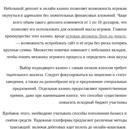
Небольшой депозит в онлайн казино позволяет возможность игрокам
окунуться в адреналин без значительных финансовых вложений. Чаще
всего объем такого депозита изменяется от 1 по 10 долларов, что
позволяет его использовать для основной массы игроков. Главное
преимущество этих казино, вроде
игровые автоматы Леон на деньги
,
— возможность испробовать сайт и её игры без риска потерять
крупные суммы. Множество новички начинают с небольших вкладов,
чтобы понять механику игрового процесса и определить свои вкусы.
Выбор подходящего казино с самым низким взносом требует
тщательного анализа. Следует фокусироваться на лицензию и статус
заведения, а также на разнообразие игр и предложение специальных
предложений. Отдельные казино предоставляют приветственные
премии, даже при наименьшем взносе, что способно существенно
повысить исходный бюджет участника.
Вдобавок этого, необходимо учитывать способы пополнения баланса и
снятия средств. Надежные платформы предлагают различные методы
транзакций: включая дебетовых карт вплоть до онлайн-кошельков.