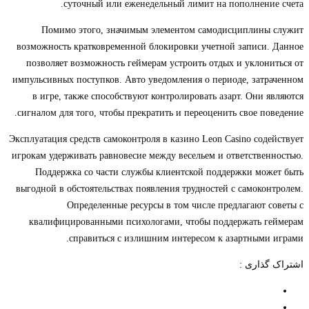
суточный или еженедельный лимит на пополнение счета.
Помимо этого, значимым элементом самодисциплины служит
возможность кратковременной блокировки учетной записи. Данное
позволяет возможность геймерам устроить отдых и уклониться от
импульсивных поступков. Авто уведомления о периоде, затраченном
в игре, также способствуют контролировать азарт. Они являются
сигналом для того, чтобы прекратить и переоценить свое поведение.
Эксплуатация средств самоконтроля в казино Leon Casino содействует
игрокам удерживать равновесие между весельем и ответственностью.
Поддержка со части службы клиентской поддержки может быть
выгодной в обстоятельствах появления трудностей с самоконтролем.
Определенные ресурсы в том числе предлагают советы с
квалифицированными психологами, чтобы поддержать геймерам
справиться с излишним интересом к азартными играми.
اشتراک گذاری :