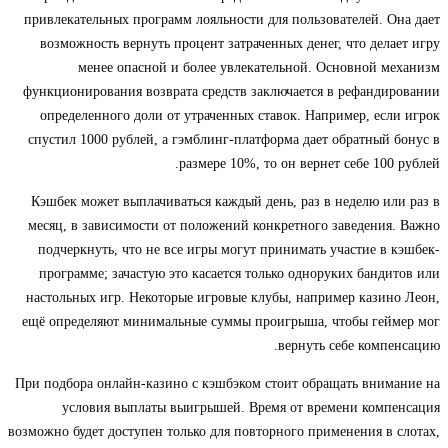
привлекательных программ лояльности для пользователей. Она дает
возможность вернуть процент затраченных денег, что делает игру
менее опасной и более увлекательной. Основной механизм
функционирования возврата средств заключается в рефандировании
определенного доли от утраченных ставок. Например, если игрок
спустил 1000 рублей, а гэмблинг-платформа дает обратный бонус в
размере 10%, то он вернет себе 100 рублей.
Кэшбек может выплачиваться каждый день, раз в неделю или раз в
месяц, в зависимости от положений конкретного заведения. Важно
подчеркнуть, что не все игры могут принимать участие в кэшбек-
программе; зачастую это касается только одноруких бандитов или
настольных игр. Некоторые игровые клубы, например казино Леон,
ещё определяют минимальные суммы проигрыша, чтобы геймер мог
вернуть себе компенсацию.
При подбора онлайн-казино с кэшбэком стоит обращать внимание на
условия выплаты выигрышей. Время от времени компенсация
возможно будет доступен только для повторного применения в слотах,