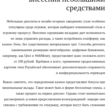
средствами
Небольшие депозиты в онлайн игорных заведениях стали особенно
популярны среди игроков, которые выбирают взвешенный стиль к
игровому процессу. Внесение скромными вкладами дает возможность
не лишь управлять расходы, а также испробовать платформу, как
казино Леон, без существенных материальных трат. Способы депозита
наименьшими размерами многообразны: цифровые бумажники,
например, как Qiwi и WebMoney, предоставляют шанс положить всего
от 100 рублей. Вдобавок к всего, применение предоплаченных
карточек типа Paysafecard обеспечивает дополнительную сохранность
и конфиденциальность переводов.
Важно заметить, что определенные казино предоставляют бонусы при
минимальные вклады. Такое может быть в форме бесплатные спины, а
также процент на первое депозит. Однако стоит внимательно
рассматривать условия предоставления вознаграждений: нередко они
связаны с требованиями по отыгрышу, которые могут быть сложными