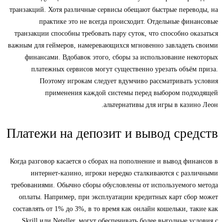
транзакций. Хотя различные сервисы обещают быстрые переводы, на
практике это не всегда происходит. Отдельные финансовые
транзакции способны требовать пару суток, что способно оказаться
важным для геймеров, намеревающихся мгновенно завладеть своими
финансами. Вдобавок этого, сборы за использование некоторых
платежных сервисов могут существенно урезать объём приза.
Поэтому игрокам следует вдумчиво рассматривать условия
применения каждой системы перед выбором подходящей
альтернативы для игры в казино Леон.
Платежи на депозит и вывод средств
Когда разговор касается о сборах на пополнение и вывод финансов в
интернет-казино, игроки нередко сталкиваются с различными
требованиями. Обычно сборы обусловлены от используемого метода
оплаты. Например, при эксплуатации кредитных карт сбор может
составлять от 1% до 3%, в то время как онлайн кошельки, такие как
Skrill или Neteller, могут обеспечивать более выгодные условия с