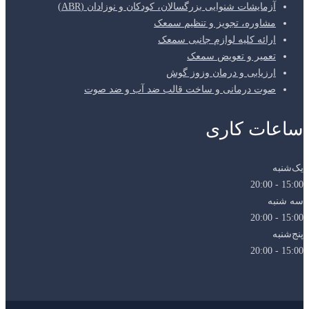
آزمایشات شنوایی بزرگسالان، کودکان و نوزادان (ABR)
مشاوره، تجویز و تنظیم سمعک
ارائه کلیه لوازم جانبی سمعک
تعمیر و تعویض سمعک
ارزیابی و درمان وزوز گوش
صوت درمانی و ساخت قالب ضد آب و ضد صوت
ساعات کاری
یک‌شنبه
15:00 - 20:00
سه شنبه
15:00 - 20:00
پنج‌شنبه
15:00 - 20:00