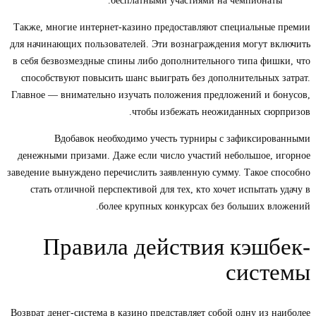
бесплатными участиями на чемпионаты.
Также, многие интернет-казино предоставляют специальные премии
для начинающих пользователей. Эти вознаграждения могут включить
в себя безвозмездные спины либо дополнительного типа фишки, что
способствуют повысить шанс выиграть без дополнительных затрат.
Главное — внимательно изучать положения предложений и бонусов,
чтобы избежать неожиданных сюрпризов.
Вдобавок необходимо учесть турниры с зафиксированными
денежными призами. Даже если число участий небольшое, игорное
заведение вынуждено перечислить заявленную сумму. Такое способно
стать отличной перспективой для тех, кто хочет испытать удачу в
более крупных конкурсах без больших вложений.
Правила действия кэшбек-
системы
Возврат денег-система в казино представляет собой одну из наиболее