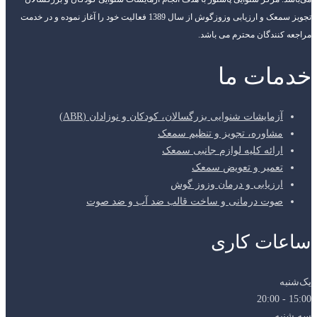
تجویز سمعک و ارزیابی وزوزگوش از سال 1389 فعالیت خود را آغاز نموده و در خدمت
مراجعه کنندگان محترم می باشد.
خدمات ما
آزمایشات شنوایی بزرگسالان، کودکان و نوزادان (ABR)
مشاوره، تجویز و تنظیم سمعک
ارائه کلیه لوازم جانبی سمعک
تعمیر و تعویض سمعک
ارزیابی و درمان وزوز گوش
صوت درمانی و ساخت قالب ضد آب و ضد صوت
ساعات کاری
یک‌شنبه
15:00 - 20:00
سه شنبه