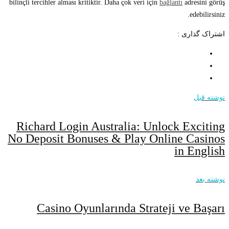
bilinçli tercihler alması kritiktir. Daha çok veri için
bağlantı
adresini görüş
edebilirsiniz.
اشتراک گذاری :
نوشته قبل
Richard Login Australia: Unlock Exciting
No Deposit Bonuses & Play Online Casinos
in English
نوشته بعد
Casino Oyunlarında Strateji ve Başarı