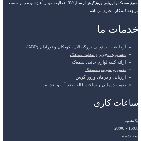
تجویز سمعک و ارزیابی وزوزگوش از سال 1389 فعالیت خود را آغاز نموده و در خدمت
مراجعه کنندگان محترم می باشد.
خدمات ما
آزمایشات شنوایی بزرگسالان، کودکان و نوزادان (ABR)
مشاوره، تجویز و تنظیم سمعک
ارائه کلیه لوازم جانبی سمعک
تعمیر و تعویض سمعک
ارزیابی و درمان وزوز گوش
صوت درمانی و ساخت قالب ضد آب و ضد صوت
ساعات کاری
یک‌شنبه
15:00 - 20:00
سه شنبه