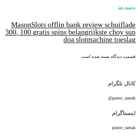
نوشته بعد
MasonSlots offlin bank review schuiflade
300, 100 gratis spins belangrijkste choy sun
doa slotmachine toeslag
قسمت دیدگاه بسته شده است.
کانال تلگرام
pastor_samak@
اینستاگرام
pastor_samak