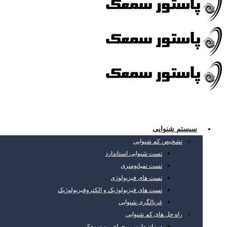
سیستم شنوایی
تشخیص کم شنوایی
تست شنوایی استاندارد
تست تمپانومتری
تست های فیزیولوژی
تست های فیزیولوژیک و الکتروفیزیولوژیک
غربالگری شنوایی
راه حل های کم شنوایی
درمان دارویی، جراحی و سمعک