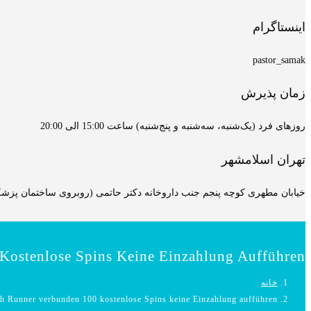
اینستاگرام
pastor_samak
زمان پذیرش
روزهای فرد (یک‌شنبه، سه‌شنبه و پنج‌شنبه) ساعت 15:00 الی 20:00
تهران اسلامشهر
خیابان مطهری کوچه پنجم جنب داروخانه دکتر حاتمی (روبروی ساختمان پزشکان
Kostenlose Spins Keine Einzahlung Aufführen
خانه
h Runner verbunden 100 kostenlose Spins keine Einzahlung aufführen