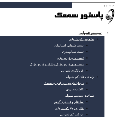
سیستم شنوایی
تشخیص کم شنوایی
تست شنوایی استاندارد
تست تمپانومتری
تست های فیزیولوژی
تست های فیزیولوژیک و الکتروفیزیولوژیک
غربالگری شنوایی
راه حل های کم شنوایی
درمان دارویی، جراحی و سمعک
کاشت حلزون
شناخت سیستم شنوایی
ساختار و عملکرد گوش
علل و انواع کم شنوایی
عواقب کم شنوایی