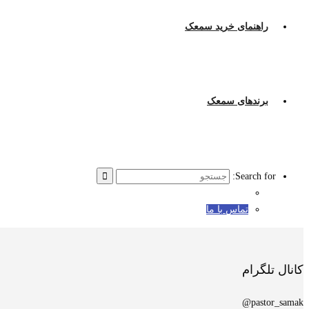
راهنمای خرید سمعک
برندهای سمعک
Search for:
تماس با ما
کانال تلگرام
pastor_samak@