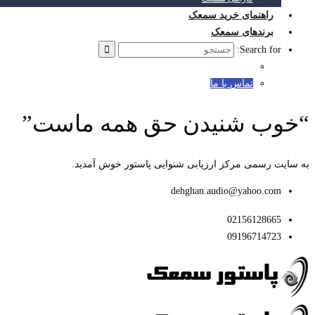
راهنمای خرید سمعک
برندهای سمعک
Search for:
تماس با ما
“خوب شنیدن حق همه ماست”
به سایت رسمی مرکز ارزیابی شنوایی پاستور خوش آمدید.
dehghan.audio@yahoo.com
02156128665
09196714723